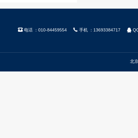



电话 ：010-84459554
手机 ：13693384717
QQ
北