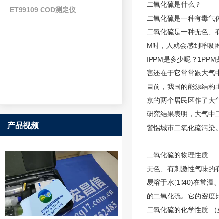
二氧化硫是什么
？
ET99109 COD测定仪
二氧化硫
是一种有毒气
二氧化硫是一种无色、
M时，人就会感到呼吸困
IPPM是多少呢？1P
害还在于它常常跟大气
目前，我国的能源结构
京的两个居民区作了大
研究结果表明，大气中
产品视频
警惕城市
二氧化硫
污染
二氧化硫的
物理性质:
无色、有刺激性气味的有
易溶于水(1∶40)在常
的二氧化硫。它的密度
二氧化硫的化学性质: