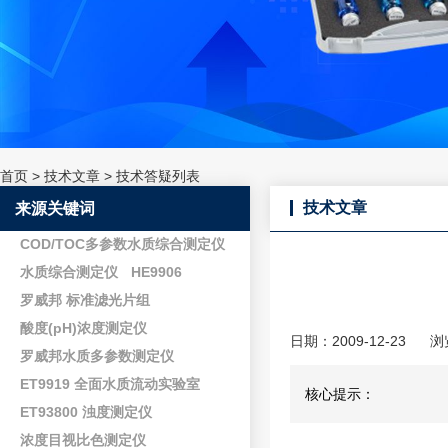
首页
>
技术文章
>
技术答疑列表
技术文章
来源关键词
COD/TOC多参数水质综合测定仪
水质综合测定仪
HE9906
罗威邦 标准滤光片组
酸度(pH)浓度测定仪
日期：2009-12-23
浏
罗威邦水质多参数测定仪
ET9919 全面水质流动实验室
核心提示：
ET93800 浊度测定仪
浓度目视比色测定仪