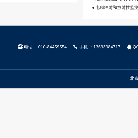
电磁辐射和放射性监



电话 ：010-84459554
手机 ：13693384717
QQ
北