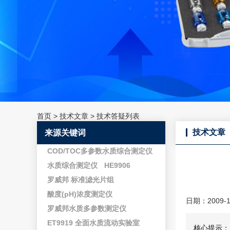
首页
>
技术文章
>
技术答疑列表
技术文章
来源关键词
COD/TOC多参数水质综合测定仪
水质综合测定仪
HE9906
罗威邦 标准滤光片组
酸度(pH)浓度测定仪
日期：2009-1
罗威邦水质多参数测定仪
ET9919 全面水质流动实验室
核心提示：