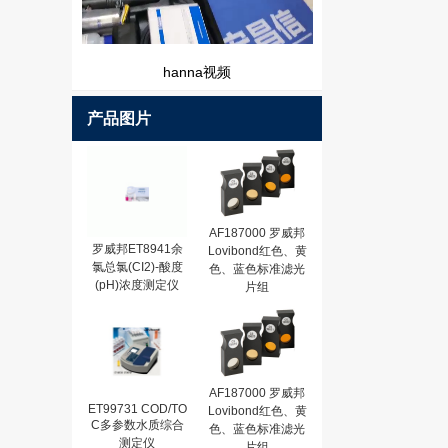
hanna视频
产品图片
AF187000 罗威邦
罗威邦ET8941余
Lovibond红色、黄
氯总氯(CI2)-酸度
色、蓝色标准滤光
(pH)浓度测定仪
片组
AF187000 罗威邦
ET99731 COD/TO
Lovibond红色、黄
C多参数水质综合
色、蓝色标准滤光
测定仪
片组