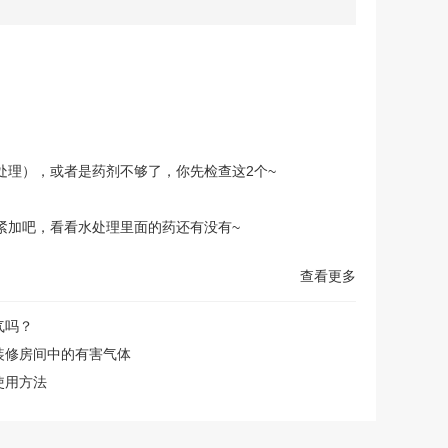
处理），或者是药剂不够了，你先检查这2个~
紧加吧，看看水处理里面的药还有没有~
查看更多
气吗？
装修房间中的有害气体
使用方法