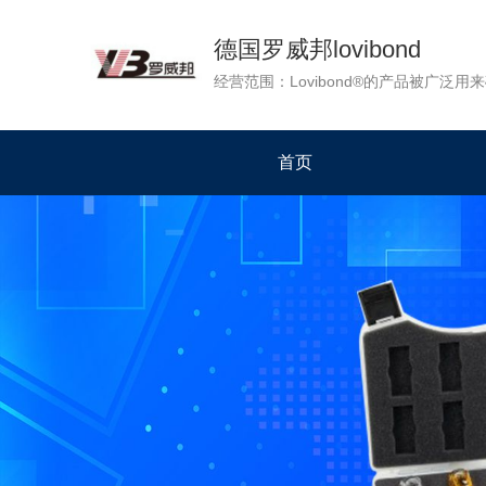
德国罗威邦lovibond
首页