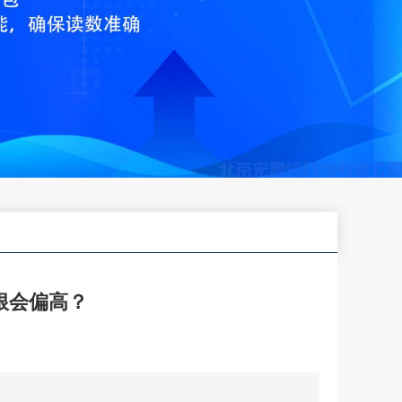
根会偏高？