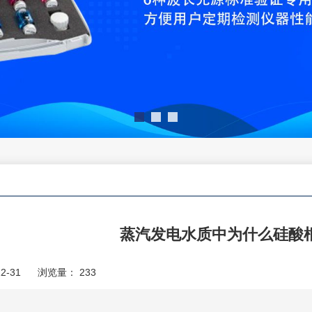
蒸汽发电水质中为什么硅酸
2-31
浏览量：
233