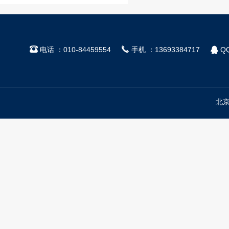



电话 ：010-84459554
手机 ：13693384717
QQ
北