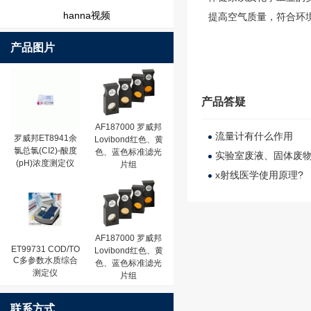
hanna视频
提高空气质量，符合环
产品图片
产品答疑
AF187000 罗威邦
流量计有什么作用
罗威邦ET8941余
Lovibond红色、黄
氯总氯(CI2)-酸度
色、蓝色标准滤光
实验室废液、固体废
(pH)浓度测定仪
片组
x射线医学使用原理?
AF187000 罗威邦
ET99731 COD/TO
Lovibond红色、黄
C多参数水质综合
色、蓝色标准滤光
测定仪
片组
联系方式