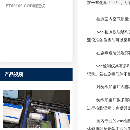
在一些化学工业厂，为
ET99109 COD测定仪
检测室内空气质量
voc
检测仪能够对
测仪
准备住房前可以采
在剧毒危险品泄露
voc检测仪具有
记录。若在剧毒气体不
产品视频
对纺织印染厂内部
纺织印染厂很多都
进行检测记录，判断其
国内专业的voc
体健康以及化学工业的