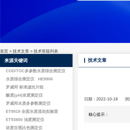
首页
>
技术文章
>
技术答疑列表
技术文章
来源关键词
COD/TOC多参数水质综合测定仪
水质综合测定仪
HE9906
罗威邦 标准滤光片组
酸度(pH)浓度测定仪
日期：2022-10-18
浏
罗威邦水质多参数测定仪
ET9919 全面水质流动实验室
核心提示：
ET93800 浊度测定仪
浓度目视比色测定仪