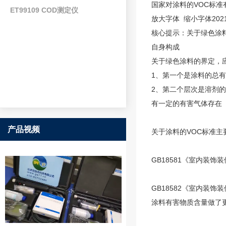
国家对涂料的VOC标准
ET99109 COD测定仪
放大字体 缩小字体2021-0
核心提示：关于绿色涂料
自身构成
关于绿色涂料的界定，
1、第一个是涂料的总有
2、第二个层次是溶剂的毒性：亦
有一定的有害气体存在
产品视频
关于涂料的VOC标准主
GB18581《室内装
GB18582《室内装
涂料有害物质含量做了