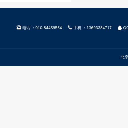



电话 ：010-84459554
手机 ：13693384717
QQ
北