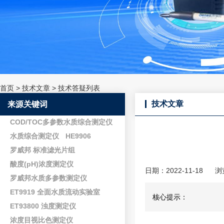
首页
>
技术文章
>
技术答疑列表
技术文章
来源关键词
COD/TOC多参数水质综合测定仪
水质综合测定仪
HE9906
罗威邦 标准滤光片组
酸度(pH)浓度测定仪
日期：2022-11-18
浏
罗威邦水质多参数测定仪
ET9919 全面水质流动实验室
核心提示：
ET93800 浊度测定仪
浓度目视比色测定仪