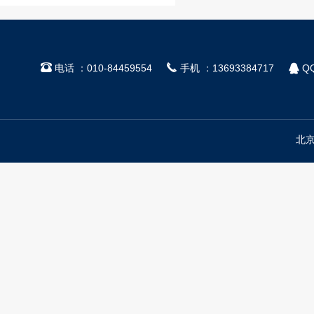



电话 ：010-84459554
手机 ：13693384717
QQ
北