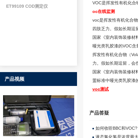
VOC是挥发性有机化合物（
ET99109 COD测定仪
oc在线监测
voc是挥发性有机化合物（
四肢乏力。假如长期逗
国家《室内装饰装修材料
哑光类乳胶漆的VOC含
挥发性有机化合物（Vol
力。假如长期逗留，会
国家《室内装饰装修材料有害物含量》规定不应超过200ӷ
产品视频
盟标准中哑光类乳胶漆的
voc测试
产品答疑
如何收听BBC和VOC?
液态氯化氢是浓度最