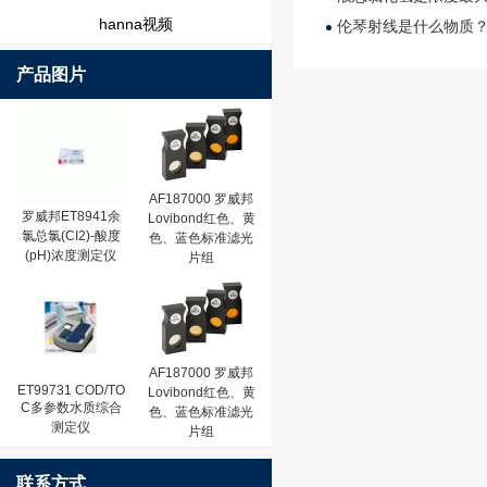
hanna视频
伦琴射线是什么物质
产品图片
AF187000 罗威邦
罗威邦ET8941余
Lovibond红色、黄
氯总氯(CI2)-酸度
色、蓝色标准滤光
(pH)浓度测定仪
片组
AF187000 罗威邦
ET99731 COD/TO
Lovibond红色、黄
C多参数水质综合
色、蓝色标准滤光
测定仪
片组
联系方式