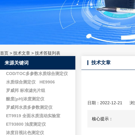
首页
>
技术文章
>
技术答疑列表
技术文章
来源关键词
COD/TOC多参数水质综合测定仪
水质综合测定仪
HE9906
罗威邦 标准滤光片组
酸度(pH)浓度测定仪
日期：2022-12-21
浏
罗威邦水质多参数测定仪
ET9919 全面水质流动实验室
核心提示：
ET93800 浊度测定仪
浓度目视比色测定仪